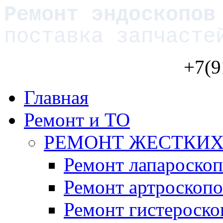
Ремонт эндоскопов
поставка запчасте
+7(9
Главная
Ремонт и ТО
РЕМОНТ ЖЕСТКИХ
Ремонт лапароско
Ремонт артроскопо
Ремонт гистероско