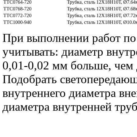
ТТС0764-720
Трубка, сталь 12Х18Н10Т, Ø7.64
ТТС0768-720
Трубка, сталь 12Х18Н10Т, Ø7.68
ТТС0772-720
Трубка, сталь 12Х18Н10Т, Ø7.72
ТТС1000-940
Трубка, сталь 12Х18Н10Т, Ø10.0
При выполнении работ п
учитывать: диаметр внутр
0,01-0,02 мм больше, чем
Подобрать светопередающ
внутреннего диаметра вн
диаметра внутренней труб