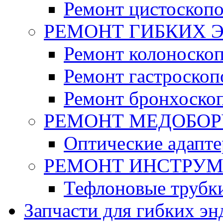
Ремонт цистоскоп
РЕМОНТ ГИБКИХ 
Ремонт колоноско
Ремонт гастроскоп
Ремонт бронхоско
РЕМОНТ МЕДОБО
Оптические адапт
РЕМОНТ ИНСТРУ
Тефлоновые трубк
Запчасти для гибких эн