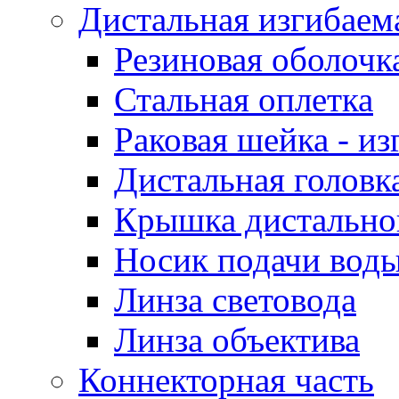
Дистальная изгибаем
Резиновая оболочк
Стальная оплетка
Раковая шейка - и
Дистальная головк
Крышка дистально
Носик подачи воды
Линза световода
Линза объектива
Коннекторная часть