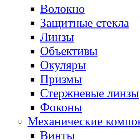
Волокно
Защитные стекла
Линзы
Объективы
Окуляры
Призмы
Стержневые линзы
Фоконы
Механические компо
Винты