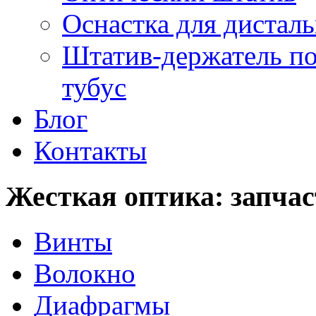
Оснастка для дистал
Штатив-держатель по
тубус
Блог
Контакты
Жесткая оптика: запча
Винты
Волокно
Диафрагмы