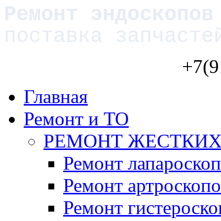
Ремонт эндоскопов
поставка запчасте
+7(9
Главная
Ремонт и ТО
РЕМОНТ ЖЕСТКИХ
Ремонт лапароско
Ремонт артроскопо
Ремонт гистероско