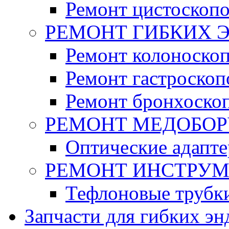
Ремонт цистоскоп
РЕМОНТ ГИБКИХ 
Ремонт колоноско
Ремонт гастроскоп
Ремонт бронхоско
РЕМОНТ МЕДОБО
Оптические адапт
РЕМОНТ ИНСТРУ
Тефлоновые трубк
Запчасти для гибких эн