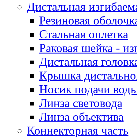
Дистальная изгибаем
Резиновая оболочк
Стальная оплетка
Раковая шейка - и
Дистальная головк
Крышка дистально
Носик подачи воды
Линза световода
Линза объектива
Коннекторная часть