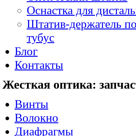
Оснастка для дистал
Штатив-держатель по
тубус
Блог
Контакты
Жесткая оптика: запча
Винты
Волокно
Диафрагмы