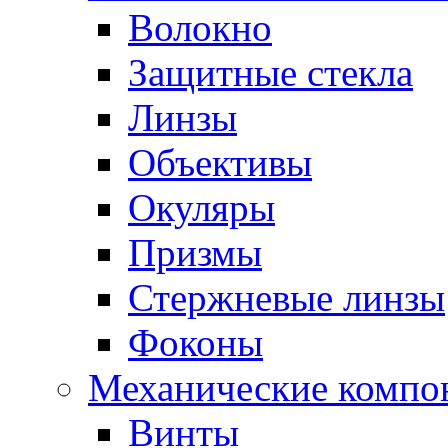
Волокно
Защитные стекла
Линзы
Объективы
Окуляры
Призмы
Стержневые линзы
Фоконы
Механические компо
Винты