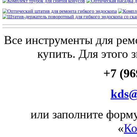
Все инструменты для рем
купить. Для этого 
+7
(96
kds@
или заполните форму
«
Ко