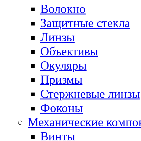
Волокно
Защитные стекла
Линзы
Объективы
Окуляры
Призмы
Стержневые линзы
Фоконы
Механические компо
Винты