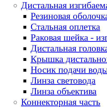
Дистальная изгибаем
Резиновая оболочк
Стальная оплетка
Раковая шейка - и
Дистальная головк
Крышка дистально
Носик подачи воды
Линза световода
Линза объектива
Коннекторная часть