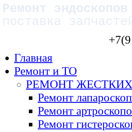
Ремонт эндоскопов
поставка запчасте
+7(9
Главная
Ремонт и ТО
РЕМОНТ ЖЕСТКИХ
Ремонт лапароско
Ремонт артроскопо
Ремонт гистероско