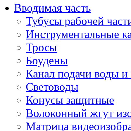
Вводимая часть
Тубусы рабочей част
Инструментальные к
Тросы
Боудены
Канал подачи воды и
Световоды
Конусы защитные
Волоконный жгут из
Матрица видеоизобр