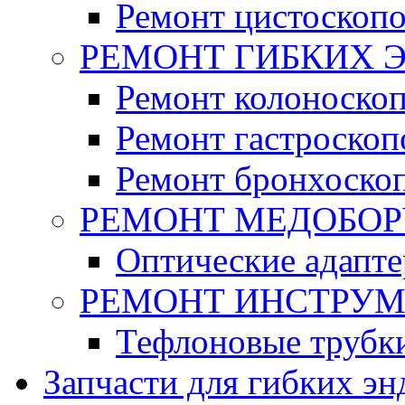
Ремонт цистоскоп
РЕМОНТ ГИБКИХ 
Ремонт колоноско
Ремонт гастроскоп
Ремонт бронхоско
РЕМОНТ МЕДОБО
Оптические адапт
РЕМОНТ ИНСТРУ
Тефлоновые трубк
Запчасти для гибких эн