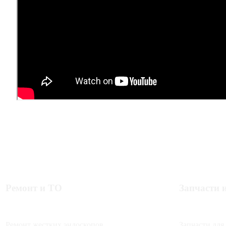
Ремонт и ТО
Запчасти 
Ремонт жестких эндоскопов
Запчасти для