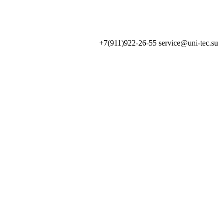
+7(911)922-26-55 service
@uni-tec.su