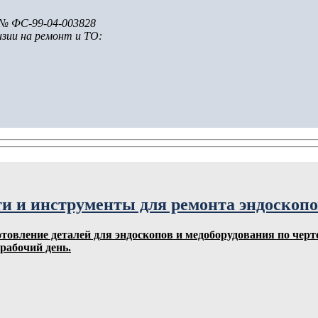
 № ФС-99-04-003828
нзии на ремонт и ТО:
и и инструменты для ремонта эндоскоп