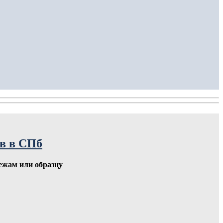
ов в СПб